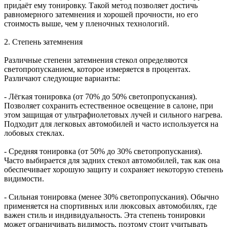
придаёт ему тонировку. Такой метод позволяет достичь
равномерного затемнения и хорошей прочности, но его
стоимость выше, чем у пленочных технологий.
2. Степень затемнения
Различные степени затемнения стекол определяются
светопропусканием, которое измеряется в процентах.
Различают следующие варианты:
- Лёгкая тонировка (от 70% до 50% светопропускания).
Позволяет сохранить естественное освещение в салоне, при
этом защищая от ультрафиолетовых лучей и сильного нагрева.
Подходит для легковых автомобилей и часто используется на
лобовых стеклах.
- Средняя тонировка (от 50% до 30% светопропускания).
Часто выбирается для задних стекол автомобилей, так как она
обеспечивает хорошую защиту и сохраняет некоторую степень
видимости.
- Сильная тонировка (менее 30% светопропускания). Обычно
применяется на спортивных или люксовых автомобилях, где
важен стиль и индивидуальность. Эта степень тонировки
может ограничивать видимость, поэтому стоит учитывать