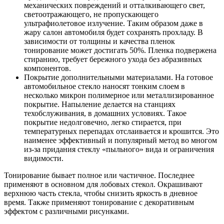
механических повреждений и отталкивающего свет,
светоотражающего, не пропускающего
ультрафиолетовое излучение. Таким образом даже в
жару салон автомобиля будет сохранять прохладу. В
зависимости от толщины и качества пленок
тонирование может достигать 50%. Пленка подвержена
стиранию, требует бережного ухода без абразивных
компонентов.
Покрытие дополнительными материалами. На готовое
автомобильное стекло наносят тонким слоем в
несколько микрон полимерное или металлизированное
покрытие. Напыление делается на станциях
техобслуживания, в домашних условиях. Такое
покрытие недолговечно, легко стирается, при
температурных перепадах отслаивается и крошится. Это
наименее эффективный и популярный метод во многом
из-за придания стеклу «пыльного» вида и ограничения
видимости.
Тонирование бывает полное или частичное. Последнее
применяют в основном для лобовых стекол. Окрашивают
верхнюю часть стекла, чтобы снизить яркость в дневное
время. Также применяют тонирование с декоративным
эффектом с различными рисунками.