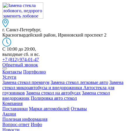
г. Санкт-Петербург,
Красногвардейский район, Ириновский проспект 2
C 10:00 до 20:00,
выходные сб. и вс.
+7 (812) 974-01-47
Обратный звонок
Контакты
Портфолио
Услуги
Замена стекол премиум
Замена стекол легковые авто
Замена
стекол микроавтобусы и внедорожники
Автостекла для
грузовиков
Замена стекол на автобусах
Замена стекол
внедорожник
Полировка авто стекол
Компания
Поставщики
Марки автомобилей
Отзывы
Акции
Полезная информация
Вопрос-ответ
Инфо
Новости