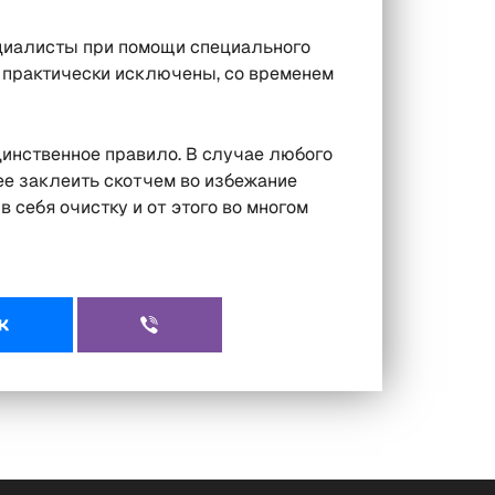
ециалисты при помощи специального
и практически исключены, со временем
динственное правило. В случае любого
е заклеить скотчем во избежание
 себя очистку и от этого во многом