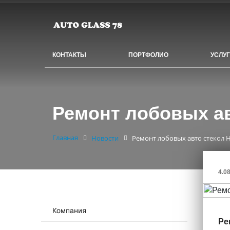
КОНТАКТЫ
ПОРТФОЛИО
УСЛУ
Ремонт лобовых ав
Главная
Новости
Ремонт лобовых авто стекол 
4.0
Компания
Ре