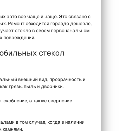
х авто все чаще и чаще. Это связано с
ых. Ремонт обходится гораздо дешевле,
лучает стекло в своем первоначальном
ых повреждений.
мобильных стекол
чальный внешний вид, прозрачность и
как грязь, пыль и дворники.
 скобление, а также сверление
лами в том случае, когда в наличии
 камнями.