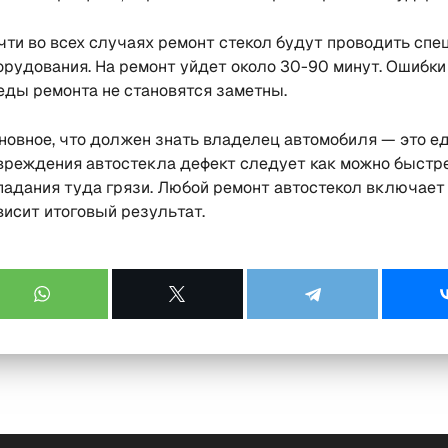
чти во всех случаях ремонт стекол будут проводить сп
орудования. На ремонт уйдет около 30-90 минут. Ошибк
еды ремонта не становятся заметны.
новное, что должен знать владелец автомобиля — это е
вреждения автостекла дефект следует как можно быстре
падания туда грязи. Любой ремонт автостекол включает в
висит итоговый результат.