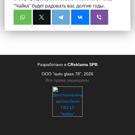
"Чайка" будет радовать вас долгие годы.
Разработано в
CReklama SPB
ООО "auto glass 78", 2026
Все права защищены.