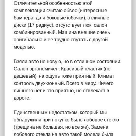
Отличительной особенностью этой
комплектации считаю обвес (интересные
бампера, да и боковые юбочки), отличные
диски (17 радиус), отсутствует люк, салон
комбинированный. Машина внешне очень
оригинальна и ее трудно спутать с другой
моделью.
Взяли авто не новую, но в отличном состоянии.
Салон эргономичен. Красивый пластик (не
дешевый), на ощупь тоже приятный. Климат
контроль двух-зонный. Всего в меру. Ничего
лишнего нет и это приятно, не отвлекает в
дороге.
Единственным недостатком, который мы
обнаружили при покупке было лобовое стекло
(трещина не большая, но все же). Замена
лобового стекла на авто такой модели была