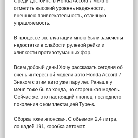
Среди достоинств Honda Accord 7 можно
отметить высокий уровень надежности,
внешнюю привлекательность, отличную
управляемость.
В процессе эксплуатации мною были замечены
недостатки в слабости рулевой рейки и
хлипкости противотуманных фар.
Всем добрый день! Хочу рассказать сегодня об
очень интересной модели авто Honda Accord 7.
Знаком с этим авто уже пару лет. Раньше у
меня тоже была хонда, но старенькая модель.
Сейчас же, это настоящий японец, последнего
поколения с комплектацией Type-s.
Сборка тоже японская. С объемом 2,4 литра,
лошадей 191, коробка автомат.