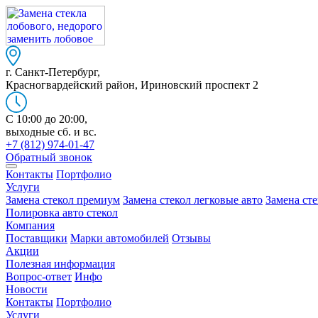
г. Санкт-Петербург,
Красногвардейский район, Ириновский проспект 2
C 10:00 до 20:00,
выходные сб. и вс.
+7 (812) 974-01-47
Обратный звонок
Контакты
Портфолио
Услуги
Замена стекол премиум
Замена стекол легковые авто
Замена ст
Полировка авто стекол
Компания
Поставщики
Марки автомобилей
Отзывы
Акции
Полезная информация
Вопрос-ответ
Инфо
Новости
Контакты
Портфолио
Услуги