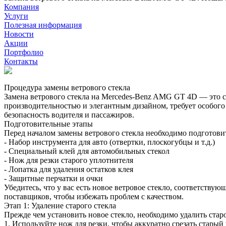
Компания
Услуги
Полезная информация
Новости
Акции
Портфолио
Контакты
Процедура замены ветрового стекла
Замена ветрового стекла на Mercedes-Benz AMG GT 4D — это 
производительностью и элегантным дизайном, требует особого 
безопасность водителя и пассажиров.
Подготовительные этапы
Перед началом замены ветрового стекла необходимо подготовит
- Набор инструмента для авто (отвертки, плоскогубцы и т.д.)
- Специальный клей для автомобильных стекол
- Нож для резки старого уплотнителя
- Лопатка для удаления остатков клея
- Защитные перчатки и очки
Убедитесь, что у вас есть новое ветровое стекло, соответст
поставщиков, чтобы избежать проблем с качеством.
Этап 1: Удаление старого стекла
Прежде чем установить новое стекло, необходимо удалить старо
1. Используйте нож для резки, чтобы аккуратно срезать старый