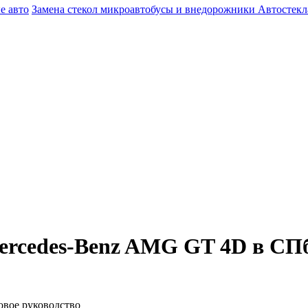
е авто
Замена стекол микроавтобусы и внедорожники
Автостекл
Mercedes-Benz AMG GT 4D в СП
овое руководство