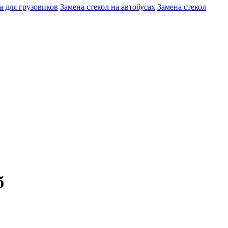
а для грузовиков
Замена стекол на автобусах
Замена стекол
б