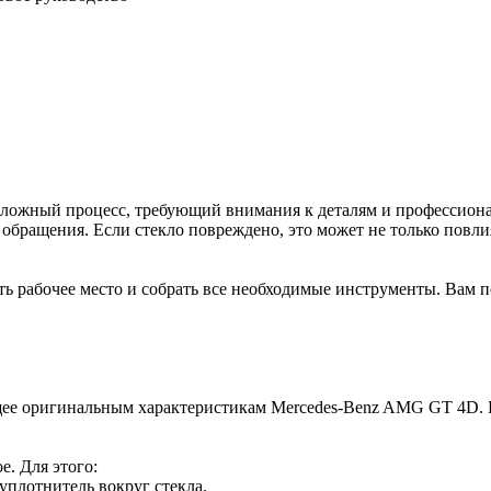
сложный процесс, требующий внимания к деталям и профессиона
обращения. Если стекло повреждено, это может не только повли
ь рабочее место и собрать все необходимые инструменты. Вам п
вующее оригинальным характеристикам Mercedes-Benz AMG GT 4D.
е. Для этого:
 уплотнитель вокруг стекла.