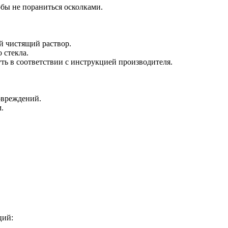
обы не пораниться осколками.
ый чистящий раствор.
 стекла.
ть в соответствии с инструкцией производителя.
овреждений.
.
ций: