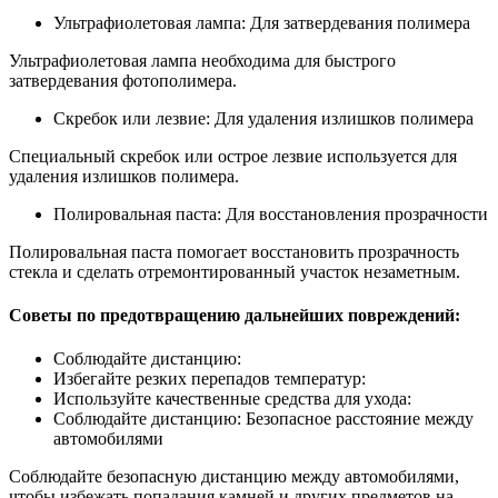
Ультрафиолетовая лампа: Для затвердевания полимера
Ультрафиолетовая лампа необходима для быстрого
затвердевания фотополимера.
Скребок или лезвие: Для удаления излишков полимера
Специальный скребок или острое лезвие используется для
удаления излишков полимера.
Полировальная паста: Для восстановления прозрачности
Полировальная паста помогает восстановить прозрачность
стекла и сделать отремонтированный участок незаметным.
Советы по предотвращению дальнейших повреждений:
Соблюдайте дистанцию:
Избегайте резких перепадов температур:
Используйте качественные средства для ухода:
Соблюдайте дистанцию: Безопасное расстояние между
автомобилями
Соблюдайте безопасную дистанцию между автомобилями,
чтобы избежать попадания камней и других предметов на