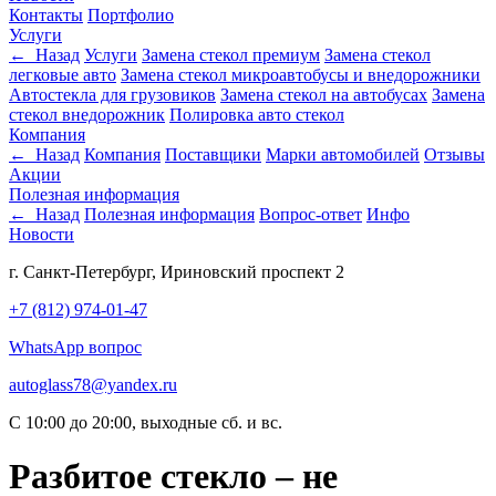
Контакты
Портфолио
Услуги
← Назад
Услуги
Замена стекол премиум
Замена стекол
легковые авто
Замена стекол микроавтобусы и внедорожники
Автостекла для грузовиков
Замена стекол на автобусах
Замена
стекол внедорожник
Полировка авто стекол
Компания
← Назад
Компания
Поставщики
Марки автомобилей
Отзывы
Акции
Полезная информация
← Назад
Полезная информация
Вопрос-ответ
Инфо
Новости
г. Санкт-Петербург, Ириновский проспект 2
+7 (812) 974-01-47
WhatsApp вопрос
autoglass78@yandex.ru
C 10:00 до 20:00, выходные сб. и вс.
Разбитое стекло – не