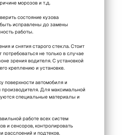
ичине морозов и т.д.
верить состояние кузова
 быть исправлены до замены
жность работы.
ния и снятия старого стекла. Стоит
т потребоваться не только в случае
оне зрения водителя. С установкой
его креплению и установке.
у поверхности автомобиля и
ми производителя. Для максимальной
зуются специальные материалы и
авильной работе всех систем
ов и сенсоров, контролировать
и расслоений и подтеков.