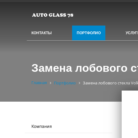
КОНТАКТЫ
ПОРТФОЛИО
УСЛУГ
Замена лобового с
Главная
Портфолио
Замена лобового стекла Vol
Компания