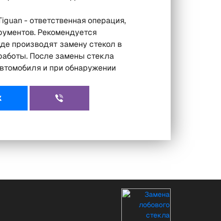
iguan - ответственная операция,
рументов. Рекомендуется
де производят замену стекол в
 работы. После замены стекла
автомобиля и при обнаружении