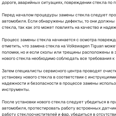
дороге, аварийных ситуациях, повреждении стекла по пр
Перед началом процедуры замены стекла следует про
автомобиля. Если обнаружены дефекты, то они должны
стекла, так как это может повлиять на качество и наде
Процесс замены стекла начинается с осмотра поврежде
отметить, что замена стекла на Volkswagen Tiguan може
поломки, но и если сколы или трещины расположены в з
нового стекла необходимо соблюдать все требования к 
Затем специалисты сервисного центра проводят очистк
установку нового стекла в соответствии с инструкция
надежности и безопасности в процессе замены исполь
инструменты.
После установки нового стекла следует убедиться в пр
автомобиля, протестировать работу встроенных датчик
работу стеклоочистителей и фар, убедиться в отсутстви